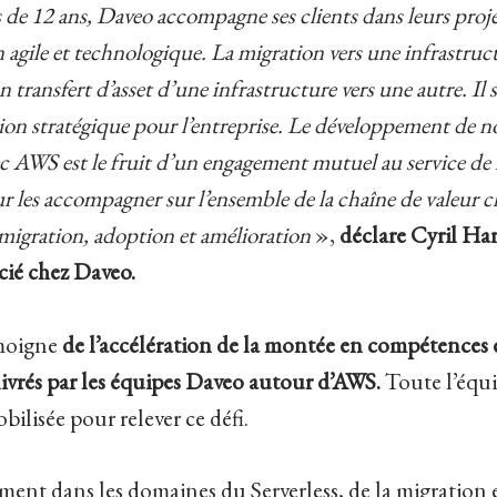
 de 12 ans, Daveo accompagne ses clients dans leurs proje
 agile et technologique. La migration vers une infrastruc
 transfert d’asset d’une infrastructure vers une autre. Il s
exion stratégique pour l’entreprise. Le développement de n
ec AWS est le fruit d’un engagement mutuel au service de l
ur les accompagner sur l’ensemble de la chaîne de valeur c
migration, adoption et amélioration
»,
déclare Cyril Ha
cié chez Daveo.
moigne
de l’accélération de la montée en compétences 
livrés par les équipes Daveo autour d’AWS.
Toute l’équip
bilisée pour relever ce défi.
ent dans les domaines du Serverless, de la migration