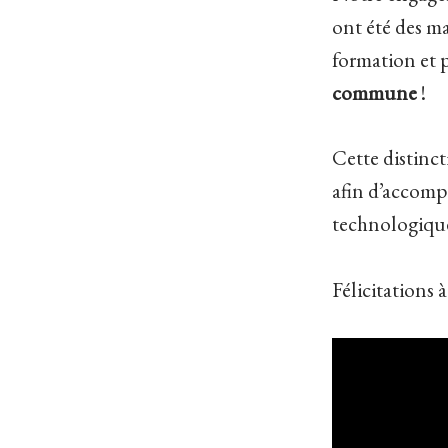
ont été des ma
formation et 
commune
!
Cette distinct
afin d’accompa
technologiqu
Félicitations à