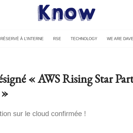
RÉSERVÉ À L’INTERNE
RSE
TECHNOLOGY
WE ARE DAV
signé « AWS Rising Star Par
 »
ion sur le cloud confirmée !