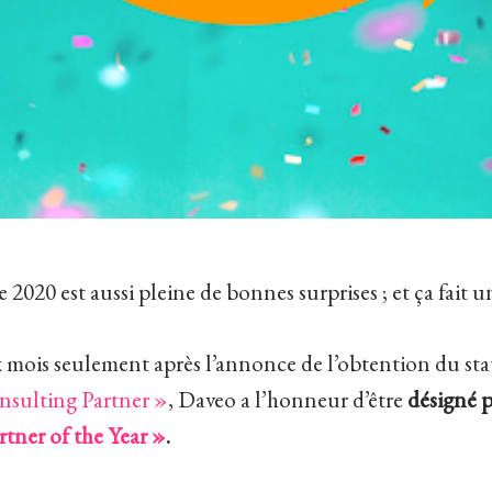
 2020 est aussi pleine de bonnes surprises ; et ça fait u
mois seulement après l’annonce de l’obtention du st
sulting Partner »
, Daveo a l’honneur d’être
désigné 
rtner of the Year »
.