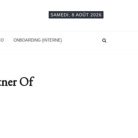
SAMEDI, 8 AOÛT 2026
EO
ONBOARDING (INTERNE)
tner Of