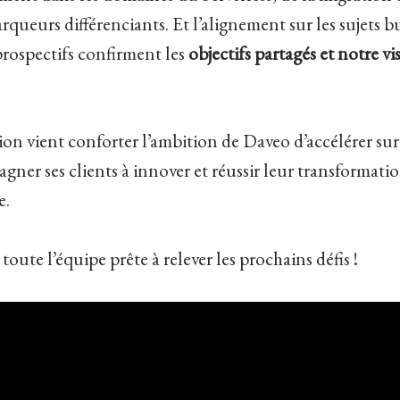
rqueurs différenciants. Et l’alignement sur les sujets b
prospectifs confirment les
objectifs partagés et notre vi
ion vient conforter l’ambition de Daveo d’accélérer su
gner ses clients à innover et réussir leur transformatio
e.
 toute l’équipe prête à relever les prochains défis !