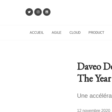
ACCUEIL
AGILE
CLOUD
PRODUCT
Daveo Dé
The Year
Une accélérat
12 novembre 2020