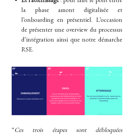
la phase amont digitalisée et
l’onboarding en présentiel. L’occasion
de présenter une overview du processus
d’intégration ainsi que
notre démarche
RSE.
“
Ces trois étapes sont débloquées