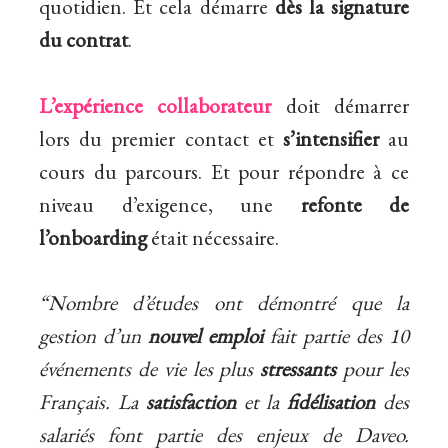
quotidien. Et cela démarre
dès
la
signature
du
contrat
.
L’expérience
collaborateur
doit démarrer
lors du premier
contact et
s’intensifier
au
cours du parcours. Et pour répondre à ce
niveau d’exigence, une
refonte
de
l’onboarding
était nécessaire.
“Nombre d’études ont démontré que la
gestion d’un
nouvel emploi
fait partie des 10
événements de vie les plus
stressants
pour les
Français. La
satisfaction
et la
fidélisation
des
salariés font partie des enjeux de Daveo.