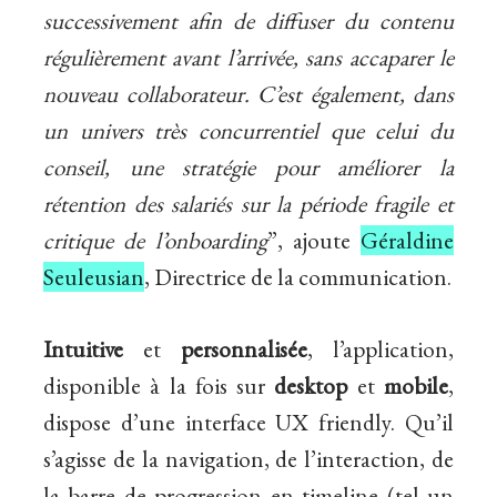
successivement afin de diffuser du contenu
régulièrement avant l’arrivée, sans
accaparer
le
nouveau collaborateur. C’est également, dans
un univers très concurrentiel que celui du
conseil, une stratégie pour améliorer la
rétention des salariés sur la période fragile et
critique de l’onboarding
”, ajoute
Géraldine
Seuleusian
, Directrice de la communication.
Intuitive
et
personnalisée
, l’application,
disponible à la fois sur
desktop
et
mobile
,
dispose d’une interface UX friendly. Qu’il
s’agisse de la navigation, de l’interaction, de
la barre de progression en timeline (tel un