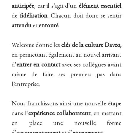
anticipée
, car il s’agit d’un
élément essentiel
de
fidélisation
. Chacun doit donc se sentir
attendu
et
entouré
.
Welcome donne les
clés
de
la culture
Daveo,
en permettant également au nouvel arrivant
d’
entrer en contact
avec ses collègues avant
même de faire ses premiers pas dans
l’entreprise.
Nous franchissons ainsi une nouvelle étape
dans l’
expérience collaborateur
, en mettant
en place une nouvelle
forme
d’
accompagnement
et d’
engagement
.